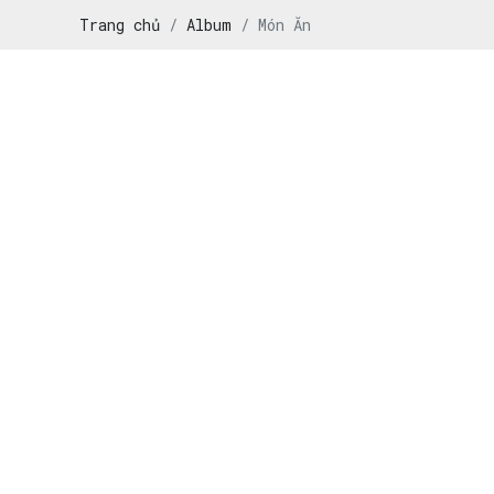
Trang chủ
Album
Món Ăn