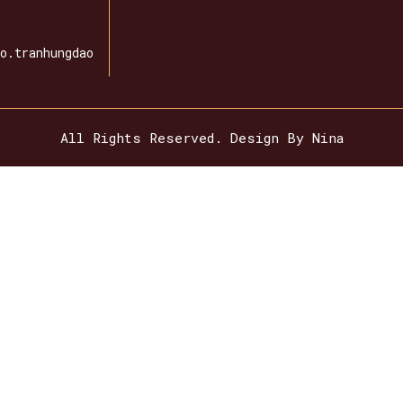
o.tranhungdao
All Rights Reserved. Design By Nina