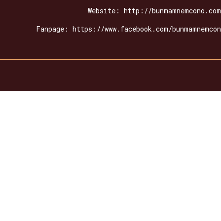
Website: http://bunmamnemcono.com
Fanpage: https://www.facebook.com/bunmamnemcon