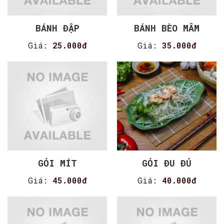
BÁNH ĐẬP
BÁNH BÈO MÂM
Giá:
25.000đ
Giá:
35.000đ
GỎI MÍT
GỎI ĐU ĐỦ
Giá:
45.000đ
Giá:
40.000đ